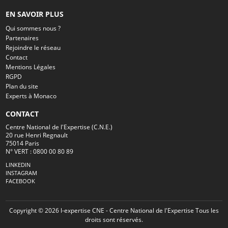
EN SAVOIR PLUS
Qui sommes nous ?
Partenaires
Rejoindre le réseau
Contact
Mentions Légales
RGPD
Plan du site
Experts à Monaco
CONTACT
Centre National de l'Expertise (C.N.E.)
20 rue Henri Regnault
75014 Paris
N° VERT : 0800 00 80 89
LINKEDIN
INSTAGRAM
FACEBOOK
Copyright © 2026 l-expertise CNE - Centre National de l'Expertise Tous les
droits sont réservés.