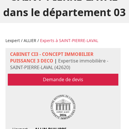
dans le département 03
Lexpert
/
ALLIER
/
Experts à SAINT-PIERRE-LAVAL
CABINET CI3 - CONCEPT IMMOBILIER
PUISSANCE 3 DECO
|
Expertise immobilière -
SAINT-PIERRE-LAVAL (42620)
Demande de devis