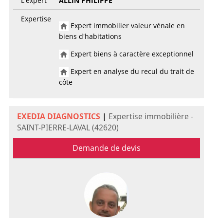
L'expert
ALLIN PHILIPPE
Expertise
Expert immobilier valeur vénale en
biens d'habitations
Expert biens à caractère exceptionnel
Expert en analyse du recul du trait de
côte
EXEDIA DIAGNOSTICS
|
Expertise immobilière -
SAINT-PIERRE-LAVAL (42620)
Demande de devis