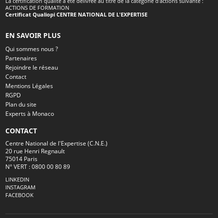
La certification qualité a été délivrée au titre de la catégorie d'actions suivante :
ACTIONS DE FORMATION
Certificat Qualiopi CENTRE NATIONAL DE L'EXPERTISE
EN SAVOIR PLUS
Qui sommes nous ?
Partenaires
Rejoindre le réseau
Contact
Mentions Légales
RGPD
Plan du site
Experts à Monaco
CONTACT
Centre National de l'Expertise (C.N.E.)
20 rue Henri Regnault
75014 Paris
N° VERT : 0800 00 80 89
LINKEDIN
INSTAGRAM
FACEBOOK